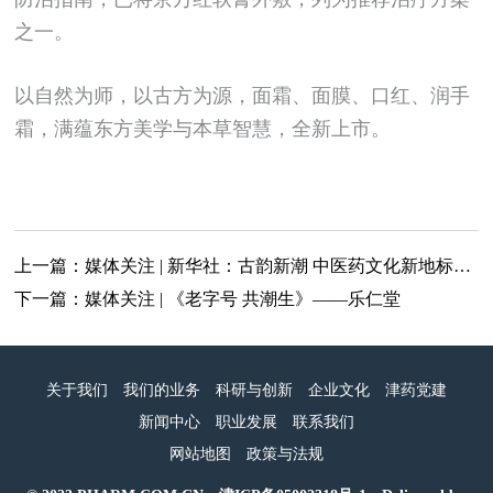
之一。
以自然为师，以古方为源，面霜、面膜、口红、润手
霜，满蕴东方美学与本草智慧，全新上市。
上一篇：
媒体关注 | 新华社：古韵新潮 中医药文化新地标在津落成
下一篇：
媒体关注 | 《老字号 共潮生》——乐仁堂
关于我们
我们的业务
科研与创新
企业文化
津药党建
新闻中心
职业发展
联系我们
网站地图
政策与法规