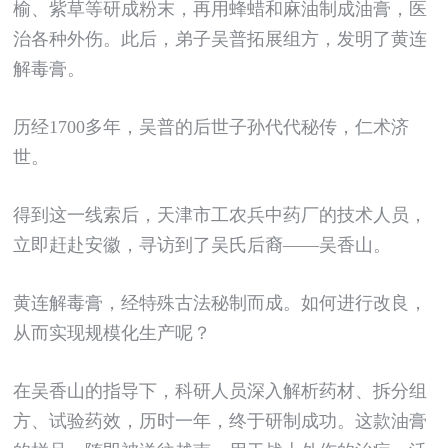
榆、紫草等研成粉末，再用蜂蜡和麻油制成油膏，医
治各种外伤。此后，弟子吴普拓展组方，发明了黄连
解毒膏。
历经1700多年，吴普的后世子孙代代秘传，仁术济
世。
得到这一线索后，天津市工农兵中药厂的技术人员，
立即赶赴安徽，寻访到了吴氏后裔——吴香山。
黄连解毒膏，经特殊古法秘制而成。如何进行改良，
从而实现规模化生产呢？
在吴香山的指导下，科研人员深入解析药材、拆分组
方、试验药效，历时一年，终于研制成功。这款油膏