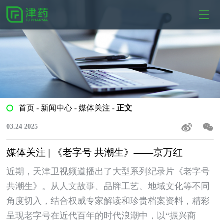
首页
-
新闻中心
-
媒体关注
-
正文
03.24 2025
媒体关注 | 《老字号 共潮生》——京万红
近期，天津卫视频道播出了大型系列纪录片《老字号
共潮生》。从人文故事、品牌工艺、地域文化等不同
角度切入，结合权威专家解读和珍贵档案资料，精彩
呈现老字号在近代百年的时代浪潮中，以“振兴商