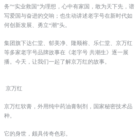
务”“实业救国”为理想，心中有家国，敢为天下先，谱
写爱国与奋进的交响；也生动讲述老字号在新时代如
何创新发展、勇立“潮”头。
集团旗下达仁堂、郁美净、隆顺榕、乐仁堂、京万红
等多家老字号品牌故事在《老字号 共潮生》逐一展
播。今天，让我们一起了解京万红的故事。
京万红
京万红软膏，外用纯中药油膏制剂，国家秘密技术品
种。
它的身世，颇具传奇色彩。