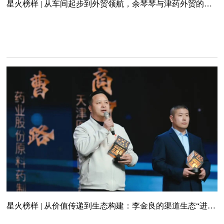
星火榜样 | 从车间起步到外贸领航，余琴琴与津药外贸的深
耕之路
星火榜样 | 从价值传递到生态构建：李金良的渠道生态“进化
论”