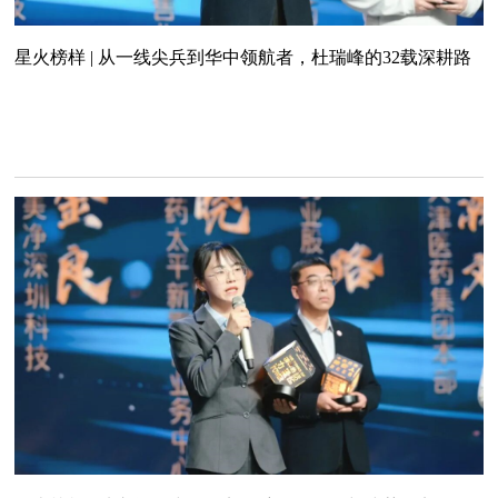
星火榜样 | 从一线尖兵到华中领航者，杜瑞峰的32载深耕路